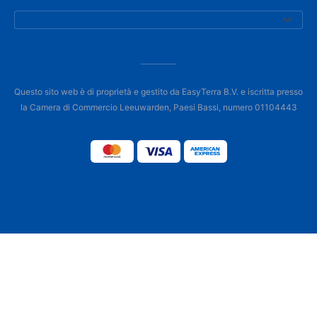
Questo sito web è di proprietà e gestito da EasyTerra B.V. e iscritta presso
la Camera di Commercio Leeuwarden, Paesi Bassi, numero 01104443