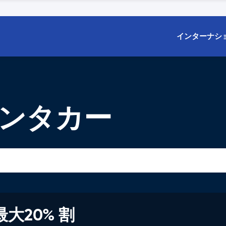
インターナシ
レンタカー
大20% 割