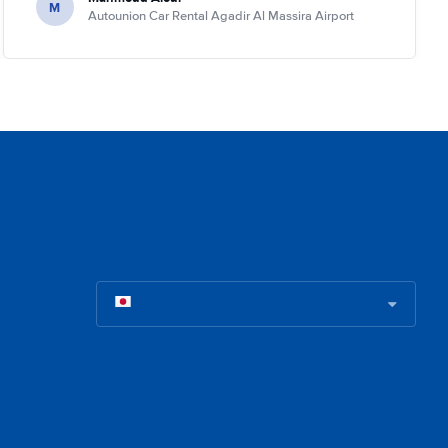
M
Autounion Car Rental Agadir Al Massira Airport