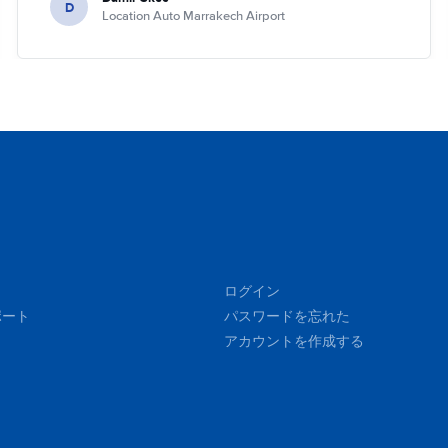
D
Location Auto Marrakech Airport
ログイン
ポート
パスワードを忘れた
アカウントを作成する