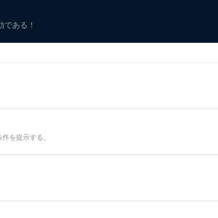
有効である！
条件を提示する。