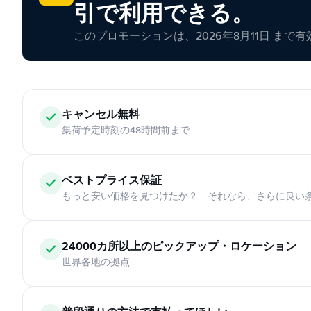
引で利用できる。
このプロモーションは、2026年8月11日 まで
キャンセル無料
集荷予定時刻の48時間前まで
ベストプライス保証
もっと安い価格を見つけたか？ それなら、さらに良い
24000カ所以上のピックアップ・ロケーション
世界各地の拠点