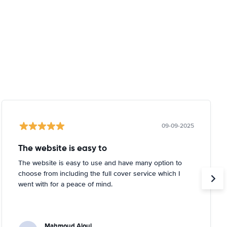
09-09-2025
The website is easy to
The website is easy to use and have many option to
choose from including the full cover service which I
went with for a peace of mind.
Mahmoud Aloui