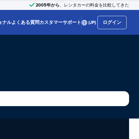
2005年から
、レンタカーの料金を比較してきた
ョナル
よくある質問
カスタマーサポート
(JP)
ログイン