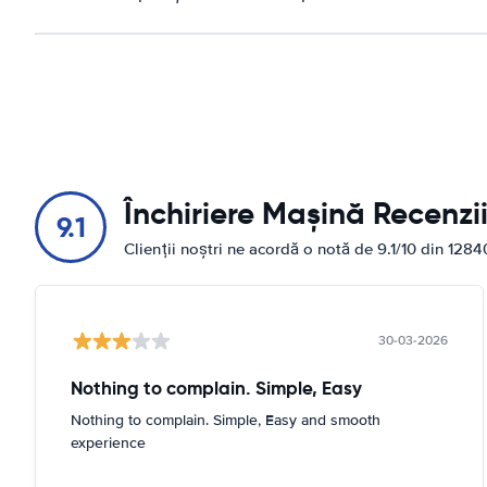
Închiriere Mașină Recenzi
9.1
Clienții noștri ne acordă o notă de 9.1/10 din 1284
30-03-2026
Nothing to complain. Simple, Easy
Nothing to complain. Simple, Easy and smooth
experience