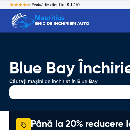
9.1
Evaluările clienților
/ 10
Mauritius
GHID DE INCHIRIERI AUTO
Blue Bay Închiri
Căutați mașini de închiriat în Blue Bay
Până la 20% reducere l