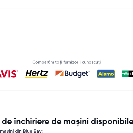
Comparăm toți furnizorii cunoscuți
de închiriere de mașini disponibile
 mașini din Blue Bay: