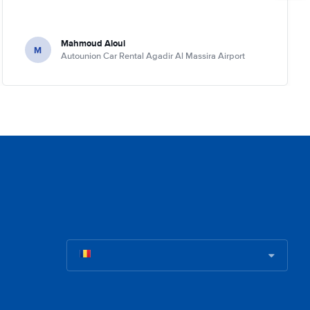
Mahmoud Aloui
M
Autounion Car Rental Agadir Al Massira Airport