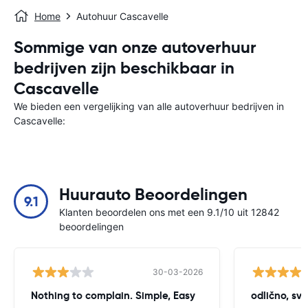
Home
Autohuur Cascavelle
Sommige van onze autoverhuur
bedrijven zijn beschikbaar in
Cascavelle
We bieden een vergelijking van alle autoverhuur bedrijven in
Cascavelle:
Huurauto Beoordelingen
9.1
Klanten beoordelen ons met een 9.1/10 uit 12842
beoordelingen
30-03-2026
Nothing to complain. Simple, Easy
odlično, sv