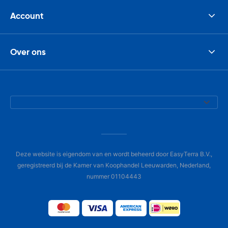
Account
Over ons
Deze website is eigendom van en wordt beheerd door EasyTerra B.V.,
geregistreerd bij de Kamer van Koophandel Leeuwarden, Nederland,
nummer 01104443