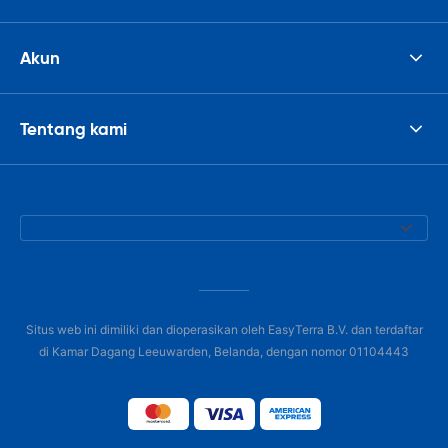
Akun
Tentang kami
Situs web ini dimiliki dan dioperasikan oleh EasyTerra B.V. dan terdaftar
di Kamar Dagang Leeuwarden, Belanda, dengan nomor 01104443