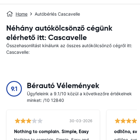
Home
Autóbérlés Cascavelle
Néhány autókölcsönző cégünk
elérhető itt: Cascavelle
Összehasonlítást kínálunk az összes autókölcsönző cégről itt:
Cascavelle:
Bérautó Vélemények
9.1
Ügyfeleink a 9.1/10 közül a következőre értékelnek
minket: /10 12840
30-03-2026
Nothing to complain. Simple, Easy
odlično, sv
Nothing to complain. Simple, Easy and
odlično, sve