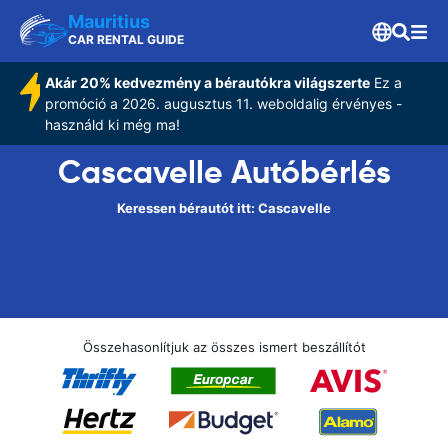
Mauritius
CAR RENTAL GUIDE
Akár 20% kedvezmény a bérautókra világszerte
Ez a
promóció a 2026. augusztus 11. weboldalig érvényes -
használd ki még ma!
Cascavelle Autóbérlés
Keressen bérautót itt: Cascavelle
Összehasonlítjuk az összes ismert beszállítót