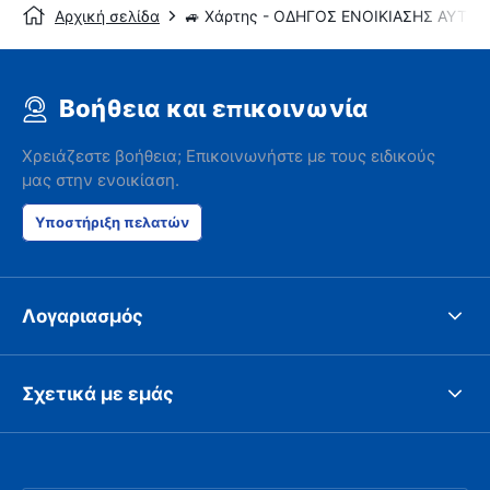
Αρχική σελίδα
🚙 Χάρτης - ΟΔΗΓΟΣ ΕΝΟΙΚΙΑΣΗΣ ΑΥΤΟ
Βοήθεια και επικοινωνία
Χρειάζεστε βοήθεια; Επικοινωνήστε με τους ειδικούς
μας στην ενοικίαση.
Υποστήριξη πελατών
Λογαριασμός
Σχετικά με εμάς