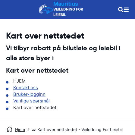
Mauritius
VEILEDNING FOR
LEIEBIL
Kart over nettstedet
Vi tilbyr rabatt på bilutleie og leiebil i
alle store byer i
Kart over nettstedet
HJEM
Kontakt oss
Bruker-logginn
Vanlige spørsmål
Kart over nettstedet
Hjem
🚙 Kart over nettstedet - Veiledning For Leiebil