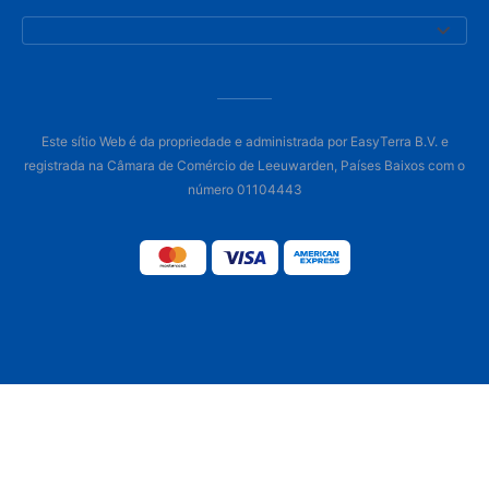
Este sítio Web é da propriedade e administrada por EasyTerra B.V. e
registrada na Câmara de Comércio de Leeuwarden, Países Baixos com o
número 01104443