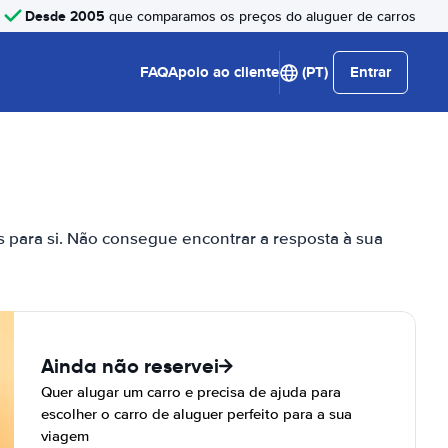
Desde 2005
que comparamos os preços do aluguer de carros
FAQ
Apoio ao cliente
(PT)
Entrar
s para si. Não consegue encontrar a resposta à sua
Ainda não reservei
Quer alugar um carro e precisa de ajuda para
escolher o carro de aluguer perfeito para a sua
viagem