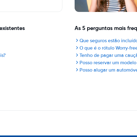
existentes
As 5 perguntas mais fre
Que seguros estão incluído
O que é o rótulo Worry-fre
is?
Tenho de pagar uma cauç
Posso reservar um modelo 
Posso alugar um automóvel