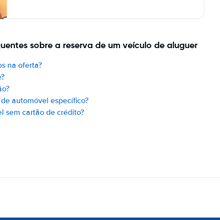
quentes sobre a reserva de um veículo de aluguer
s na oferta?
e?
ão?
de automóvel específico?
 sem cartão de crédito?