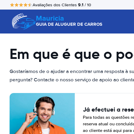
9.1
Avaliações dos Clientes
/ 10
Mauricia
GUIA DE ALUGUER DE CARROS
Em que é que o p
Gostaríamos de o ajudar a encontrar uma resposta à su
pergunta? Contacte o nosso serviço de apoio ao client
Já efectuei a res
Para todas as questões r
reserva atual ou concluíd
ao cliente está aqui para 