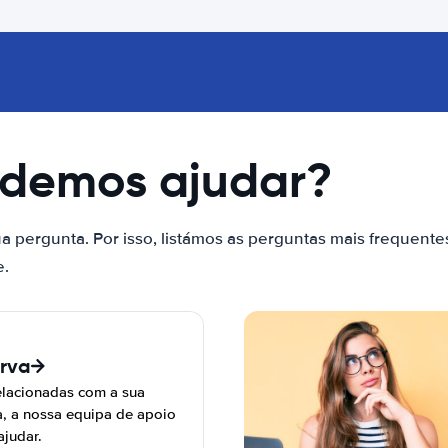
odemos ajudar?
a pergunta. Por isso, listámos as perguntas mais frequente
e.
erva
elacionadas com a sua
a, a nossa equipa de apoio
ajudar.