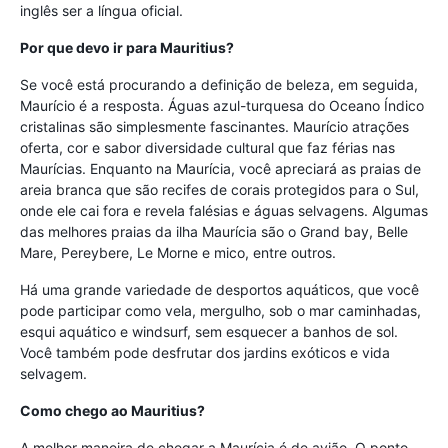
inglês ser a língua oficial.
Por que devo ir para Mauritius?
Se você está procurando a definição de beleza, em seguida,
Maurício é a resposta. Águas azul-turquesa do Oceano Índico
cristalinas são simplesmente fascinantes. Maurício atrações
oferta, cor e sabor diversidade cultural que faz férias nas
Maurícias. Enquanto na Maurícia, você apreciará as praias de
areia branca que são recifes de corais protegidos para o Sul,
onde ele cai fora e revela falésias e águas selvagens. Algumas
das melhores praias da ilha Maurícia são o Grand bay, Belle
Mare, Pereybere, Le Morne e mico, entre outros.
Há uma grande variedade de desportos aquáticos, que você
pode participar como vela, mergulho, sob o mar caminhadas,
esqui aquático e windsurf, sem esquecer a banhos de sol.
Você também pode desfrutar dos jardins exóticos e vida
selvagem.
Como chego ao Mauritius?
A melhor maneira de chegar a Maurícia é de avião. O ponto