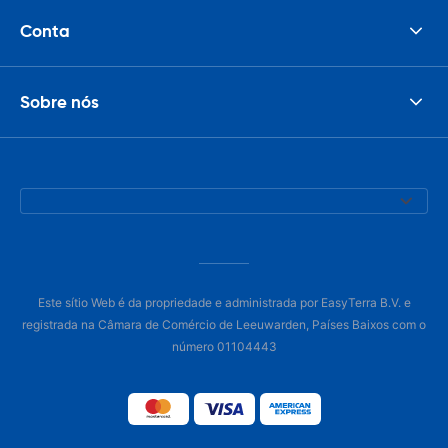
Conta
Sobre nós
Este sítio Web é da propriedade e administrada por EasyTerra B.V. e
registrada na Câmara de Comércio de Leeuwarden, Países Baixos com o
número 01104443