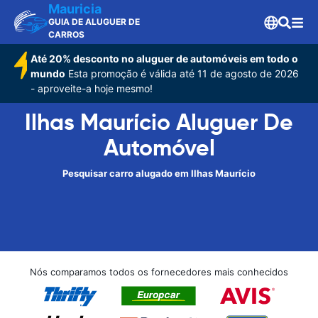
Mauricia
GUIA DE ALUGUER DE
CARROS
Até 20% desconto no aluguer de automóveis em todo o
mundo
Esta promoção é válida até 11 de agosto de 2026
- aproveite-a hoje mesmo!
Ilhas Maurício Aluguer De
Automóvel
Pesquisar carro alugado em Ilhas Maurício
Nós comparamos todos os fornecedores mais conhecidos