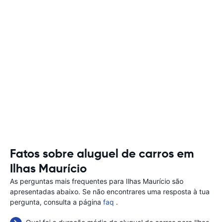
Fatos sobre aluguel de carros em
Ilhas Maurício
As perguntas mais frequentes para Ilhas Maurício são
apresentadas abaixo. Se não encontrares uma resposta à tua
pergunta, consulta a página
faq
.