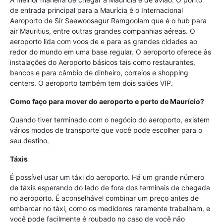
de entrada principal para a Maurícia é o Internacional
Aeroporto de Sir Seewoosagur Ramgoolam que é o hub para
air Mauritius, entre outras grandes companhias aéreas. O
aeroporto lida com voos de e para as grandes cidades ao
redor do mundo em uma base regular. O aeroporto oferece às
instalações do Aeroporto básicos tais como restaurantes,
bancos e para câmbio de dinheiro, correios e shopping
centers. O aeroporto também tem dois salões VIP.
Como faço para mover do aeroporto e perto de Maurício?
Quando tiver terminado com o negócio do aeroporto, existem
vários modos de transporte que você pode escolher para o
seu destino.
Táxis
É possível usar um táxi do aeroporto. Há um grande número
de táxis esperando do lado de fora dos terminais de chegada
no aeroporto. É aconselhável combinar um preço antes de
embarcar no táxi, como os medidores raramente trabalham, e
você pode facilmente é roubado no caso de você não