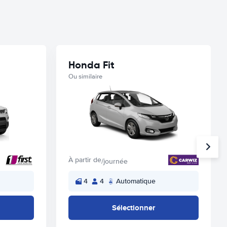
Honda Fit
Ou similaire
À partir de
/journée
4
4
Automatique
Sélectionner