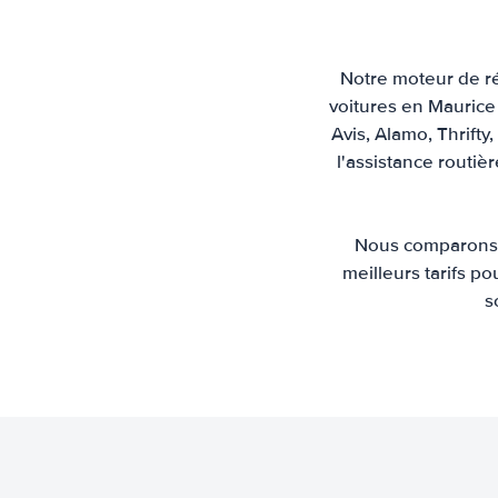
Notre moteur de ré
voitures en Maurice 
Avis, Alamo, Thrifty
l'assistance routiè
Nous comparons l
meilleurs tarifs po
s