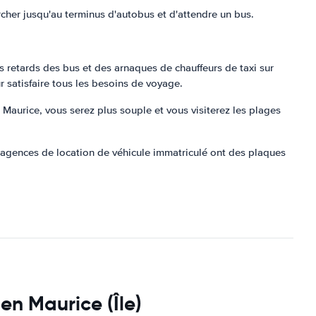
archer jusqu'au terminus d'autobus et d'attendre un bus.
es retards des bus et des arnaques de chauffeurs de taxi sur
r satisfaire tous les besoins de voyage.
e Maurice, vous serez plus souple et vous visiterez les plages
es agences de location de véhicule immatriculé ont des plaques
en Maurice (Île)