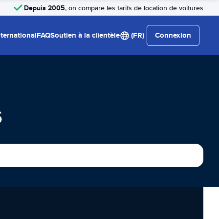
Depuis 2005
, on compare les tarifs de location de voitures
nternational
FAQ
Soutien à la clientèle
(FR)
Connexion
s