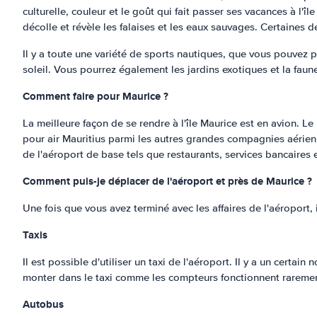
culturelle, couleur et le goût qui fait passer ses vacances à l'
décolle et révèle les falaises et les eaux sauvages. Certaines 
Il y a toute une variété de sports nautiques, que vous pouvez 
soleil. Vous pourrez également les jardins exotiques et la faun
Comment faire pour Maurice ?
La meilleure façon de se rendre à l'île Maurice est en avion. L
pour air Mauritius parmi les autres grandes compagnies aériennes
de l'aéroport de base tels que restaurants, services bancaire
Comment puis-je déplacer de l'aéroport et près de Maurice ?
Une fois que vous avez terminé avec les affaires de l'aéroport,
Taxis
Il est possible d'utiliser un taxi de l'aéroport. Il y a un certain
monter dans le taxi comme les compteurs fonctionnent rarement 
Autobus