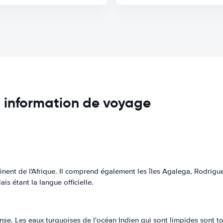
 - information de voyage
inent de l'Afrique. Il comprend également les îles Agalega, Rodrigue
is étant la langue officielle.
onse. Les eaux turquoises de l'océan Indien qui sont limpides sont to