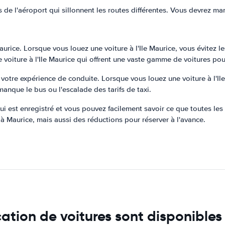
us de l'aéroport qui sillonnent les routes différentes. Vous devrez m
aurice. Lorsque vous louez une voiture à l'Ile Maurice, vous évitez l
e voiture à l'Ile Maurice qui offrent une vaste gamme de voitures pou
z votre expérience de conduite. Lorsque vous louez une voiture à l'Il
nque le bus ou l'escalade des tarifs de taxi.
 qui est enregistré et vous pouvez facilement savoir ce que toutes l
r à Maurice, mais aussi des réductions pour réserver à l'avance.
ation de voitures sont disponibles 