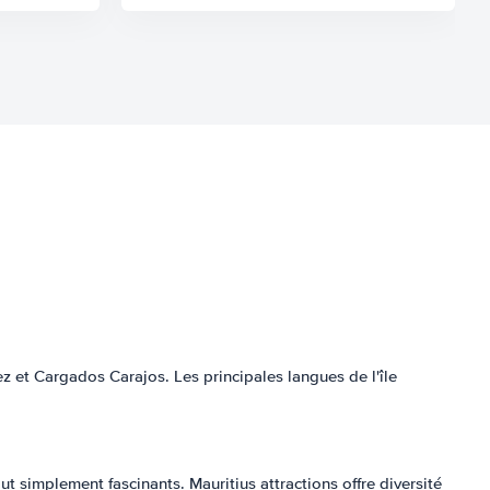
z et Cargados Carajos. Les principales langues de l'île
ut simplement fascinants. Mauritius attractions offre diversité