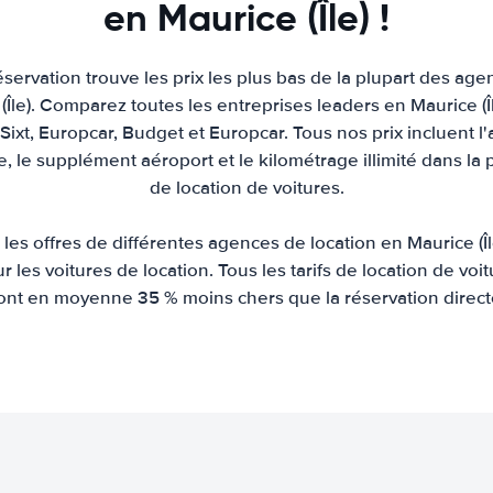
en Maurice (Île) !
servation trouve les prix les plus bas de la plupart des age
(Île). Comparez toutes les entreprises leaders en Maurice (Île
, Sixt, Europcar, Budget et Europcar. Tous nos prix incluent l'
re, le supplément aéroport et le kilométrage illimité dans la 
de location de voitures.
es offres de différentes agences de location en Maurice (Île
ur les voitures de location. Tous les tarifs de location de voit
ont en moyenne 35 % moins chers que la réservation direct