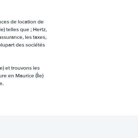
nces de location de
) telles que ; Hertz,
assurance, les taxes,
plupart des sociétés
) et trouvons les
ure en Maurice (Île)
e.