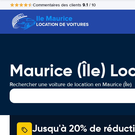
9.1
Commentaires des clients
/ 10
Ile Maurice
LOCATION DE VOITURES
Maurice (Île) Lo
Rechercher une voiture de location en Maurice (Île)
Jusqu'à 20% de réducti