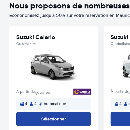
Nous proposons de nombreuses o
Econonomisez jusqu'á 50% sur votre réservation en Maurice
Suzuki Celerio
Suzuki 
Ou similaire
Ou similaire
À partir de
À partir de
/journée
4
4
Automatique
4
Sélectionner