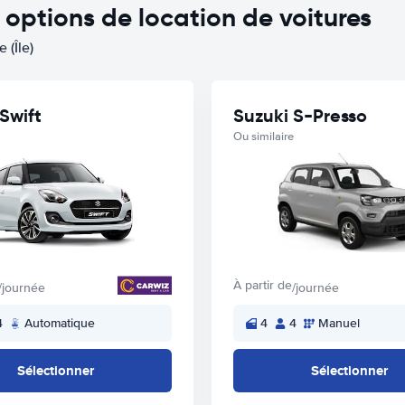
ptions de location de voitures
 (Île)
Swift
Suzuki S-Presso
Ou similaire
À partir de
/journée
/journée
4
Automatique
4
4
Manuel
Sélectionner
Sélectionner