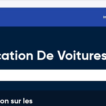
I
cation De Voiture
on sur les