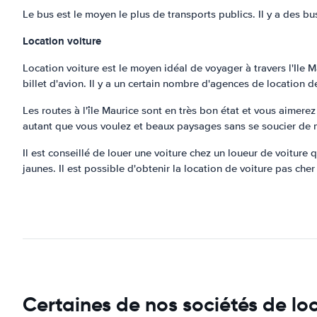
Le bus est le moyen le plus de transports publics. Il y a des b
Location voiture
Location voiture est le moyen idéal de voyager à travers l'Ile M
billet d'avion. Il y a un certain nombre d'agences de location d
Les routes à l'île Maurice sont en très bon état et vous aimere
autant que vous voulez et beaux paysages sans se soucier de ma
Il est conseillé de louer une voiture chez un loueur de voiture
jaunes. Il est possible d'obtenir la location de voiture pas che
Certaines de nos sociétés de loc