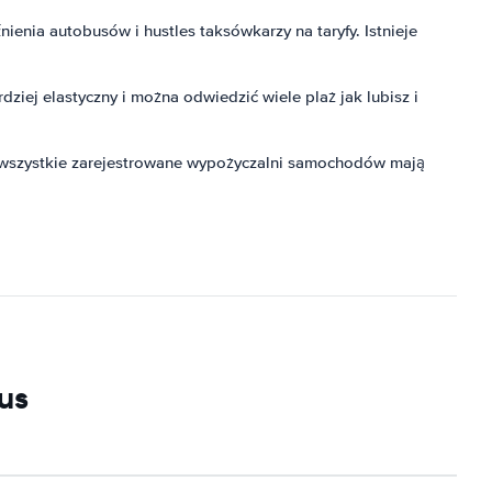
nia autobusów i hustles taksówkarzy na taryfy. Istnieje
ziej elastyczny i można odwiedzić wiele plaż jak lubisz i
k wszystkie zarejestrowane wypożyczalni samochodów mają
us