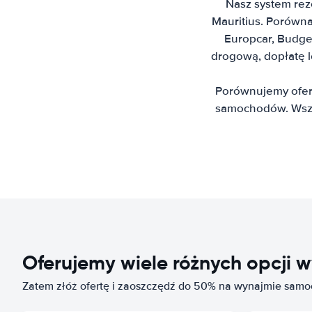
Nasz system rez
Mauritius. Porównaj
Europcar, Budget
drogową, dopłatę 
Porównujemy ofert
samochodów. Wszys
Oferujemy wiele różnych opcj
Zatem złóż ofertę i zaoszczędź do 50% na wynajmie samo