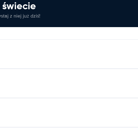
świecie
taj z niej już dziś!