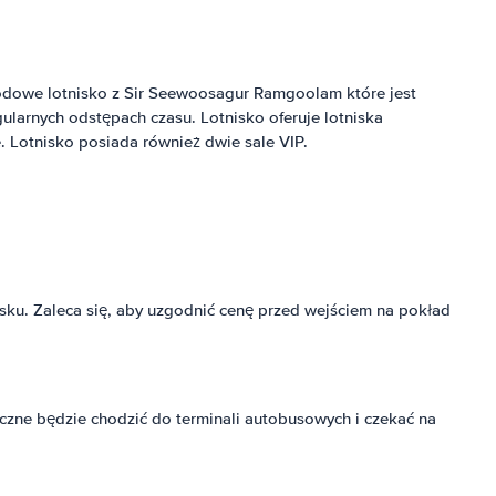
rodowe lotnisko z Sir Seewoosagur Ramgoolam które jest
gularnych odstępach czasu. Lotnisko oferuje lotniska
 Lotnisko posiada również dwie sale VIP.
isku. Zaleca się, aby uzgodnić cenę przed wejściem na pokład
eczne będzie chodzić do terminali autobusowych i czekać na