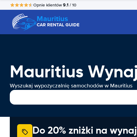
9.1
Opnie klientów
/ 10
Mauritius
CAR RENTAL GUIDE
Mauritius Wyn
Wyszukaj wypożyczalnię samochodów w Mauritius
Do 20% zniżki na wyna