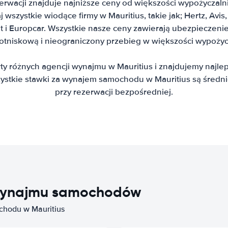
erwacji znajduje najniższe ceny od większości wypożycza
 wszystkie wiodące firmy w Mauritius, takie jak; Hertz, Avis, A
 i Europcar. Wszystkie nasze ceny zawierają ubezpieczeni
lotniskową i nieograniczony przebieg w większości wypoży
y różnych agencji wynajmu w Mauritius i znajdujemy najl
tkie stawki za wynajem samochodu w Mauritius są średni
przy rezerwacji bezpośredniej.
i wynajmu samochodów
chodu w Mauritius