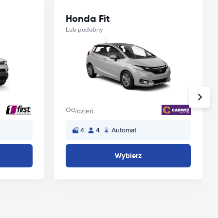
Honda Fit
Lub podobny
Od
/dzień
4
4
Automat
Wybierz