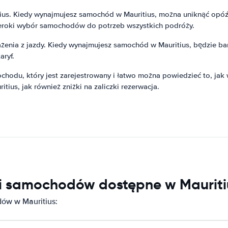
. Kiedy wynajmujesz samochód w Mauritius, można uniknąć opóźnie
zeroki wybór samochodów do potrzeb wszystkich podróży.
enia z jazdy. Kiedy wynajmujesz samochód w Mauritius, będzie bard
aryf.
hodu, który jest zarejestrowany i łatwo można powiedzieć to, ja
tius, jak również zniżki na zaliczki rezerwacja.
ni samochodów dostępne w Mauriti
ów w Mauritius: