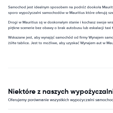
Samochod jest idealnym sposobem na podróż dookoła Mauritius
sporo wypożyczalni samochodów w Mauritius które oferują s
Drogi w Mauritius są w doskonałym stanie i kochasz swoje wraż
piękne scenerie bez obawy o brak autobusu lub eskalacji taxi t
Wskazane jest, aby wynająć samochód od firmy Wynajem samoc
żółte tablice. Jest to możliwe, aby uzyskać Wynajem aut w Mauri
Niektóre z naszych wypożyczal
Oferujemy porównanie wszystkich wypożyczalni samochod