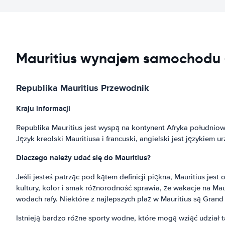
Mauritius wynajem samochodu 
Republika Mauritius Przewodnik
Kraju informacji
Republika Mauritius jest wyspą na kontynent Afryka południow
Język kreolski Mauritiusa i francuski, angielski jest językiem 
Dlaczego należy udać się do Mauritius?
Jeśli jesteś patrząc pod kątem definicji piękna, Mauritius jes
kultury, kolor i smak różnorodność sprawia, że wakacje na Mauri
wodach rafy. Niektóre z najlepszych plaż w Mauritius są Grand
Istnieją bardzo różne sporty wodne, które mogą wziąć udział 