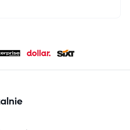
alnie