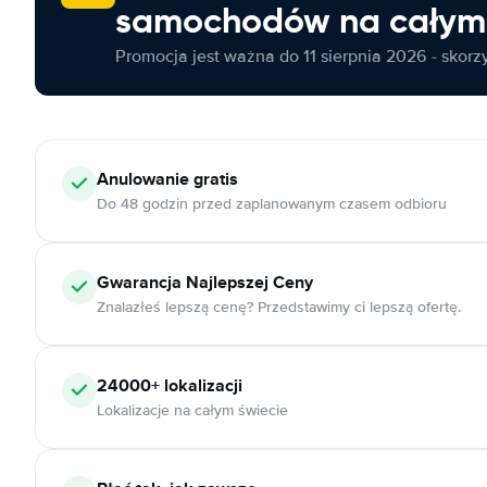
samochodów na całym 
Promocja jest ważna do 11 sierpnia 2026 - skorzys
Anulowanie
gratis
Do 48 godzin przed zaplanowanym czasem odbioru
Gwarancja Najlepszej Ceny
Znalazłeś lepszą cenę? Przedstawimy ci lepszą ofertę.
24000+
lokalizacji
Lokalizacje na całym świecie