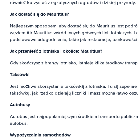
również korzystać z egzotycznych ogrodów i dzikiej przyrody.
Jak dostać się do Mauritius?
Najlepszym sposobem, aby dostać się do Mauritius jest podr
węzłem Air Mauritius wśród innych głównych linii lotniczych. L
podstawowe udogodnienia, takie jak restauracje, bankowości 
Jak przenieść z lotniska i okolice: Mauritius?
Gdy skończysz z branży lotnisko, istnieje kilka środków tran
Taksówki
Jest możliwe skorzystanie taksówkę z lotniska. Tu są zupełnie
taksówką, jak rzadko działają liczniki i masz można łatwo oszuk
Autobusy
Autobus jest najpopularniejszym środkiem transportu publiczn
autobus.
Wypożyczalnia samochodów